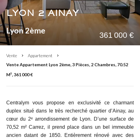
LYON 2 AINAY
Lyon 2ème
361 000 €
Vente
Appartement
Vente Appartement Lyon 2ème, 3 Pièces, 2 Chambres, 70.52
M², 361 000 €
Centralym vous propose en exclusivité ce charmant
duplex situé dans le très recherché quartier d’Ainay, au
cœur du 2ᵉ arrondissement de Lyon. D’une surface de
70,52 m² Carrez, il prend place dans un bel immeuble
ancien datant de 1850. Entièrement rénové avec des