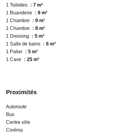
1 Toilettes
7 m²
1 Buanderie
9 m²
1 Chambre
9 m²
1 Chambre
8 m²
1 Dressing
5 m²
1 Salle de bains
6 m²
1 Palier
5 m²
1 Cave
25 m²
Proximités
Autoroute
Bus
Centre ville
Cinéma