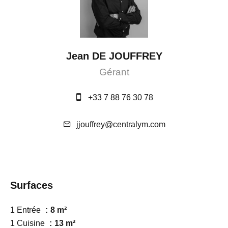
Jean DE JOUFFREY
Gérant
+33 7 88 76 30 78
jjouffrey@centralym.com
Surfaces
1 Entrée
8 m²
1 Cuisine
13 m²