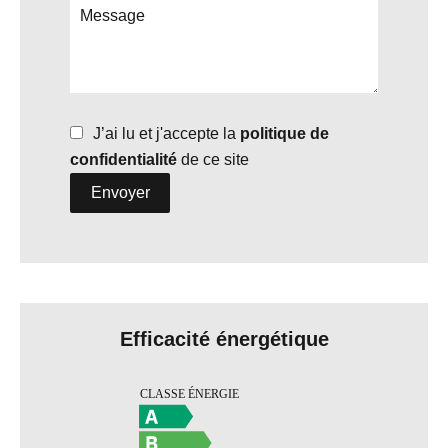
J’ai lu et j'accepte la
politique de
confidentialité
de ce site
Envoyer
Efficacité énergétique