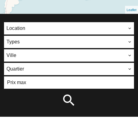
Leaflet
Location
Types
Ville
Quartier