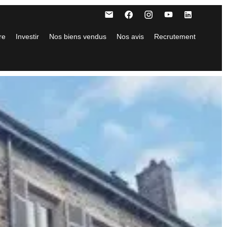
re
Investir
Nos biens vendus
Nos avis
Recrutement