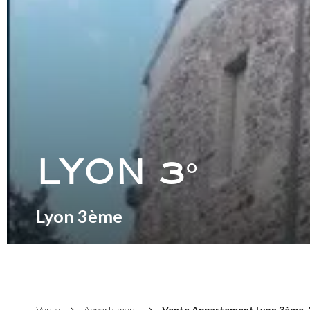
LYON 3°
Lyon 3ème
Vente
Appartement
Vente Appartement Lyon 3ème, 2 