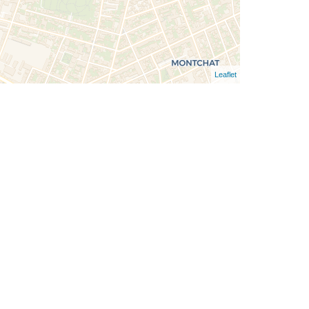
Leaflet