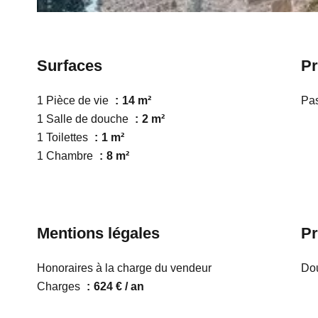
Surfaces
Pr
1 Pièce de vie
14 m²
Pas
1 Salle de douche
2 m²
1 Toilettes
1 m²
1 Chambre
8 m²
Mentions légales
Pr
Honoraires à la charge du vendeur
Dou
Charges
624 € / an