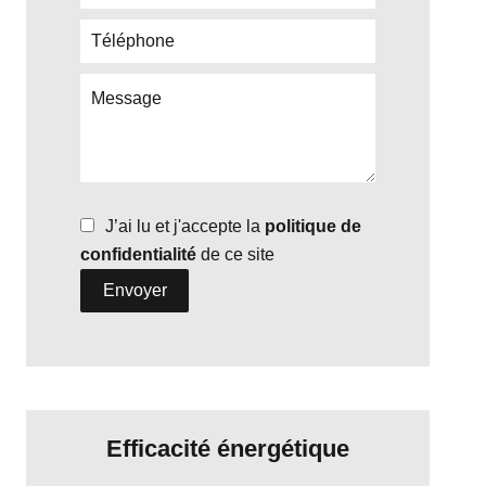
J’ai lu et j'accepte la
politique de
confidentialité
de ce site
Envoyer
Efficacité énergétique