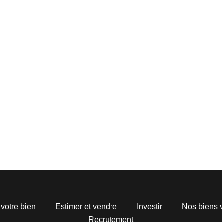
 votre bien
Estimer et vendre
Investir
Nos biens 
Recrutement