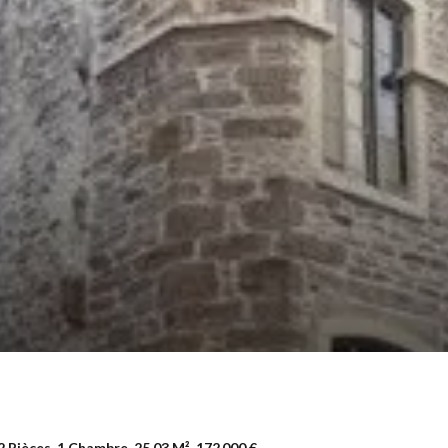
Pièces, 1 Chambre, 25.03 M², 172 000 €