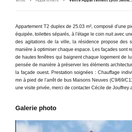
Appartement T2 duplex de 25.03 m², composé d'une piè
équipée, toilettes séparés, à l'étage le coin nuit avec un
des agitations de la ville, la résidence propose des
manière à optimiser chaque espace. Les façades sont re
de hautes fenêtres qui baignent chaque logement de lum
pensée de manière à préserver les éléments architectu
la façade ouest. Prestation soignées : Chauffage indivi
mn à pied de l'arrêt de bus Maisons Neuves (C9/69/C11
une visite privée, merci de contacter Cécile de Jouffrey
Galerie photo