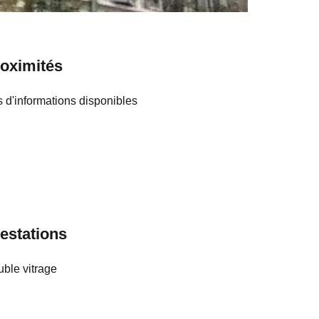
oximités
 d'informations disponibles
estations
ble vitrage