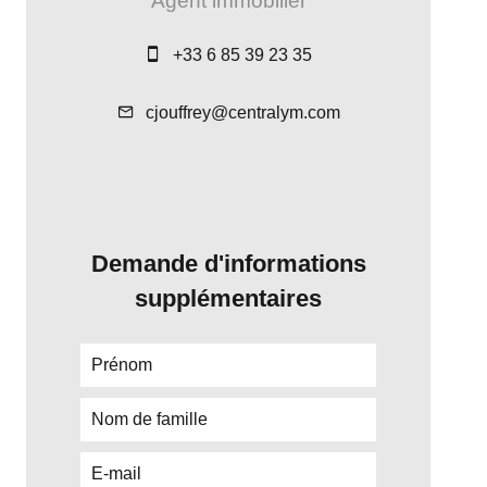
Agent immobilier
+33 6 85 39 23 35
cjouffrey@centralym.com
Demande d'informations
supplémentaires