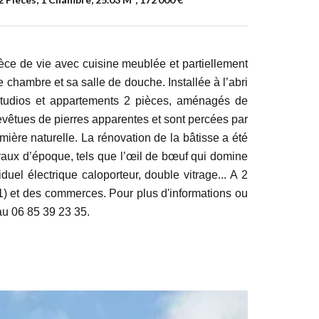
ce de vie avec cuisine meublée et partiellement
e chambre et sa salle de douche. Installée à l’abri
 studios et appartements 2 pièces, aménagés de
vêtues de pierres apparentes et sont percées par
ière naturelle. La rénovation de la bâtisse a été
raux d’époque, tels que l’œil de bœuf qui domine
duel électrique caloporteur, double vitrage... A 2
) et des commerces. Pour plus d'informations ou
 au 06 85 39 23 35.