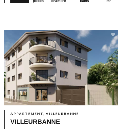
pièces
chambre
bains
m²
APPARTEMENT, VILLEURBANNE
VILLEURBANNE