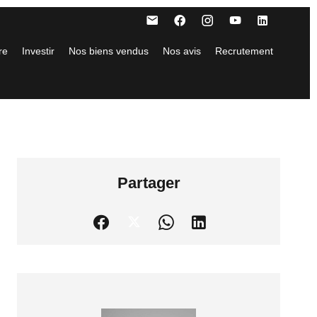
re
Investir
Nos biens vendus
Nos avis
Recrutement
Partager