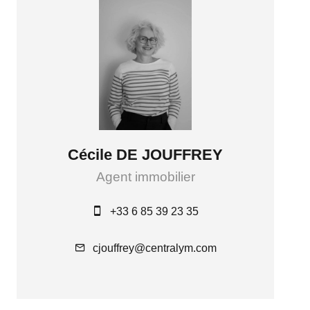
Cécile DE JOUFFREY
Agent immobilier
+33 6 85 39 23 35
cjouffrey@centralym.com