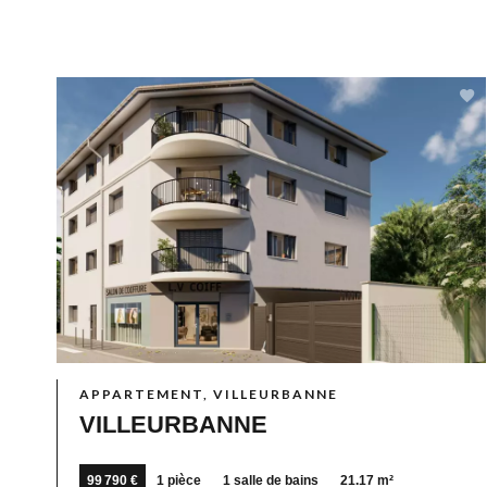
APPARTEMENT, VILLEURBANNE
VILLEURBANNE
99 790 €
1 pièce
1 salle de bains
21.17 m²