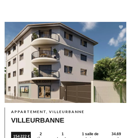
APPARTEMENT, VILLEURBANNE
VILLEURBANNE
2
1
1 salle de
34.69
154 222 €